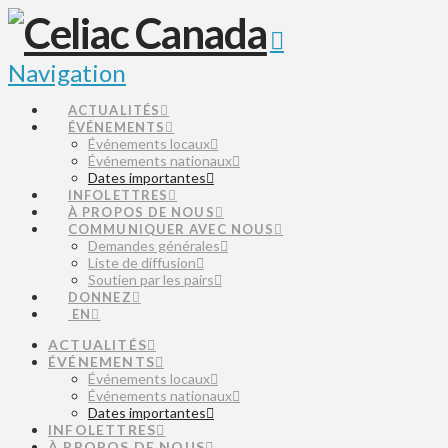
Navigation
ACTUALITÉS
ÉVÉNEMENTS
Événements locaux
Événements nationaux
Dates importantes
INFOLETTRES
À PROPOS DE NOUS
COMMUNIQUER AVEC NOUS
Demandes générales
Liste de diffusion
Soutien par les pairs
DONNEZ
EN
ACTUALITÉS
ÉVÉNEMENTS
Événements locaux
Événements nationaux
Dates importantes
INFOLETTRES
À PROPOS DE NOUS