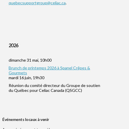
quebecsupportgroup@celiac.ca
.
2026
dimanche 31 mai, 10h00
Brunch de printemps 2026 à Spanel Crêpes &
Gourmets
mardi 16 juin, 19h30
Réunion du comité directeur du Groupe de soutien
du Québec pour Celiac Canada (QSGCC)
Événements locaux à venir