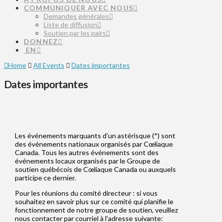
COMMUNIQUER AVEC NOUS
Demandes générales
Liste de diffusion
Soutien par les pairs
DONNEZ
EN
Home
All Events
Dates importantes
Dates importantes
Les événements marquants d’un astérisque (*) sont
des événements nationaux organisés par Cœliaque
Canada. Tous les autres événements sont des
événements locaux organisés par le Groupe de
soutien québécois de Cœliaque Canada ou auxquels
participe ce dernier.
Pour les réunions du comité directeur : si vous
souhaitez en savoir plus sur ce comité qui planifie le
fonctionnement de notre groupe de soutien, veuillez
nous contacter par courriel à l’adresse suivante: