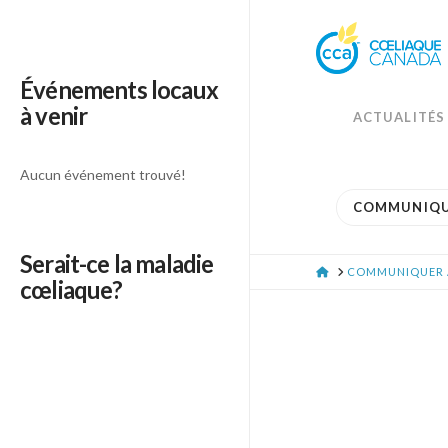
Événements locaux
à venir
ACTUALITÉS
Aucun événement trouvé!
COMMUNIQU
Serait-ce la maladie
HOME
COMMUNIQUER 
cœliaque?