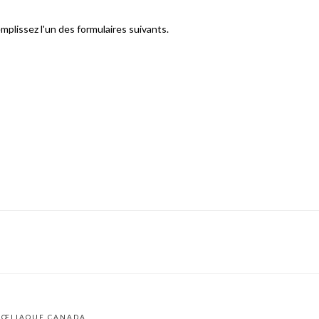
mplissez l'un des formulaires suivants.
 CŒLIAQUE CANADA.