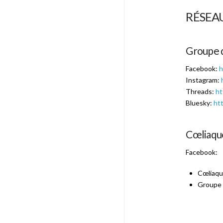
RÉSEA
Groupe 
Facebook:
h
Instagram:
Threads:
ht
Bluesky:
htt
Cœliaqu
Facebook:
Cœliaq
Groupe 