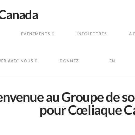
ÉVÉNEMENTS
INFOLETTRES
À 
ER AVEC NOUS
DONNEZ
EN
envenue au Groupe de s
pour Cœliaque C