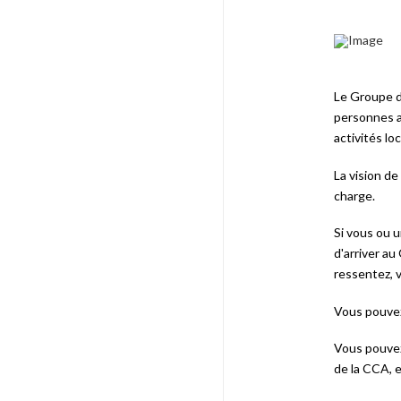
Le Groupe d
personnes a
activités lo
La vision d
charge.
Si vous ou u
d'arriver a
ressentez, 
Vous pouvez
Vous pouvez
de la CCA, e