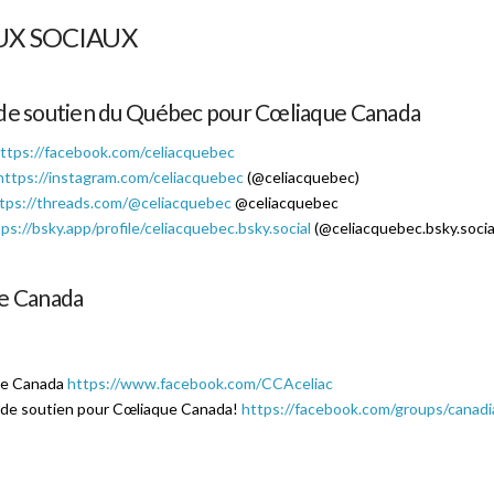
UX SOCIAUX
de soutien du Québec pour Cœliaque Canada
ttps://facebook.com/celiacquebec
https://instagram.com/celiacquebec
(@celiacquebec)
tps://threads.com/@celiacquebec
@celiacquebec
ps://bsky.app/profile/celiacquebec.bsky.social
(@celiacquebec.bsky.socia
e Canada
ue Canada
https://www.facebook.com/CCAceliac
de soutien pour Cœliaque Canada!
https://facebook.com/groups/canadi