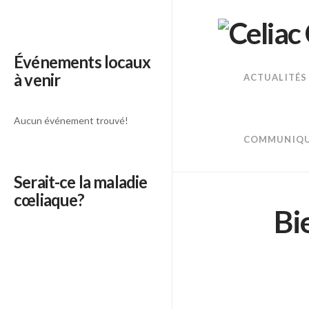
Événements locaux
à venir
ACTUALITÉS
Aucun événement trouvé!
COMMUNIQU
Serait-ce la maladie
cœliaque?
Bi