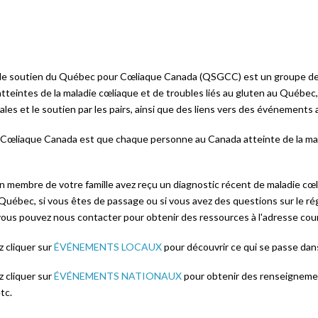
e soutien du Québec pour Cœliaque Canada (QSGCC) est un groupe de s
tteintes de la maladie cœliaque et de troubles liés au gluten au Québec,
cales et le soutien par les pairs, ainsi que des liens vers des événements 
e Cœliaque Canada est que chaque personne au Canada atteinte de la mal
n membre de votre famille avez reçu un diagnostic récent de maladie cœli
u Québec, si vous êtes de passage ou si vous avez des questions sur le 
vous pouvez nous contacter pour obtenir des ressources à l'adresse cou
 cliquer sur
ÉVÉNEMENTS LOCAUX
pour découvrir ce qui se passe da
 cliquer sur
ÉVÉNEMENTS NATIONAUX
pour obtenir des renseigneme
tc.