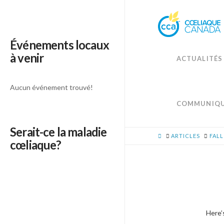
Événements locaux
à venir
ACTUALITÉS
Aucun événement trouvé!
COMMUNIQU
Serait-ce la maladie
HOME
ARTICLES
FALL
cœliaque?
Here’s